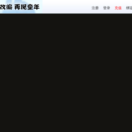
注册
登录
充值
绑