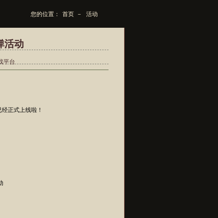
您的位置：
首页
－
活动
弹活动
游戏平台
已经正式上线啦！
动