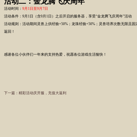
活动二：金龙腾飞庆周年
活动时间：
9月1日至9月7日
活动条件：9月1日（含9月1日）之后开启的服务器，享受“金龙腾飞庆周年”活动
活动规则：活动期间灵兽上供经验+50%；龙珠经验+50%；灵兽培养次数无限且固
返回！
感谢各位小伙伴们一年来的支持热爱，祝愿各位游戏生活愉快！
下一篇：
精彩活动庆开服，充值大返利