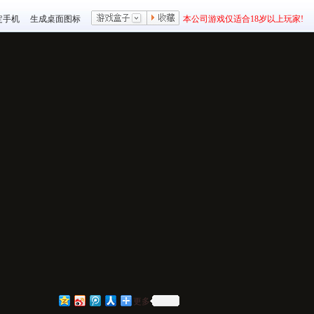
定手机
生成桌面图标
本公司游戏仅适合18岁以上玩家!
更多