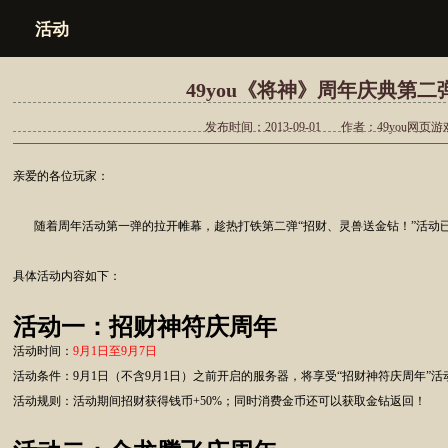
活动
49you《将神》周年庆典第二
发布时间：2013-09-01
作者：49you网页
亲爱的各位玩家：
随着周年活动第一弹的拉开帷幕，趁热打铁第二弹“招财、灵兽送金钻！”活动
具体活动内容如下：
活动一：招财神符庆周年
活动时间：
9月1日至9月7日
活动条件：9月1日（不含9月1日）之前开启的服务器，将享受“招财神符庆周年”活
活动规则：活动期间招财获得钱币+50%；同时消费金币还可以获取金钻返回！