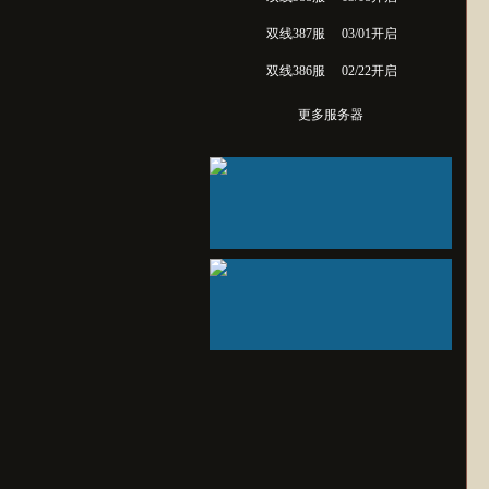
双线387服
03/01开启
双线386服
02/22开启
更多服务器