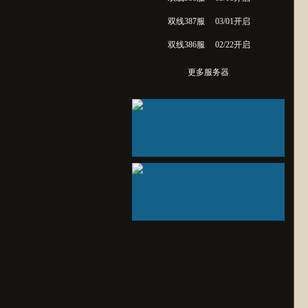
双线387服
03/01开启
双线386服
02/22开启
更多服务器