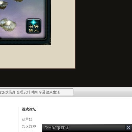
迷游戏伤身 合理安排时间 享受健康生活
游戏论坛
葫芦娃
烈火战神