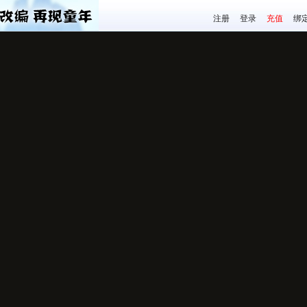
注册
登录
充值
绑