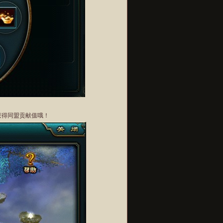
获得同盟贡献值哦！