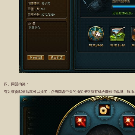
四、同盟抽奖：
有足够贡献值后就可以抽奖，点击圆盘中央的抽奖按钮就有机会能获得战魂、钱币