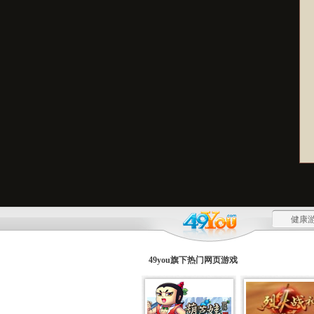
健康游
49you旗下热门
网页游戏