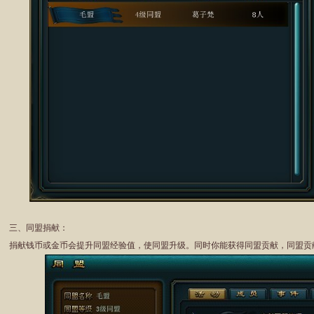
三、同盟捐献：
捐献钱币或金币会提升同盟经验值，使同盟升级。同时你能获得同盟贡献，同盟贡