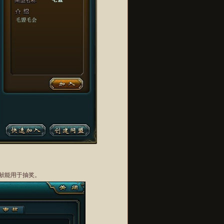
献能用于抽奖。