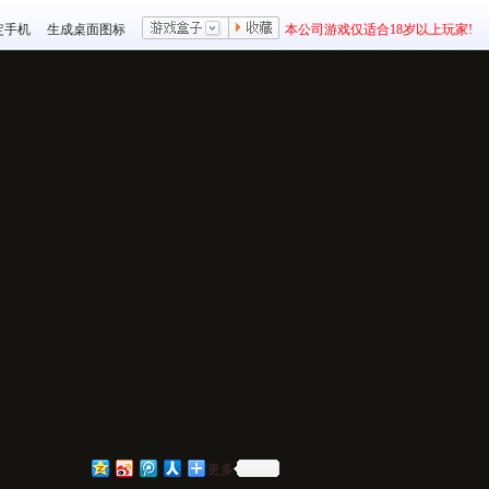
定手机
生成桌面图标
本公司游戏仅适合18岁以上玩家!
更多