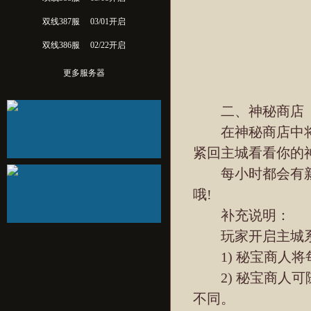
双线387服
03/01开启
双线386服
02/22开启
更多服务器
二、神秘商店
在神秘商店中将有
紧回主城看看你的
每小时都会有新
哦!
补充说明：
玩家开启主城系统
1) 秘宝商人将
2) 秘宝商人可
不同。