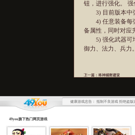
钮，进行强化。 
3) 目前版本中强
4) 任意装备每
备属性，同时对应
5) 强化武器可
御力、法力、兵力
上一篇：
下一篇：
将神招财进宝
将神城市建设
健康游戏忠告： 抵制不良游戏 拒绝盗版
49you旗下热门
网页游戏