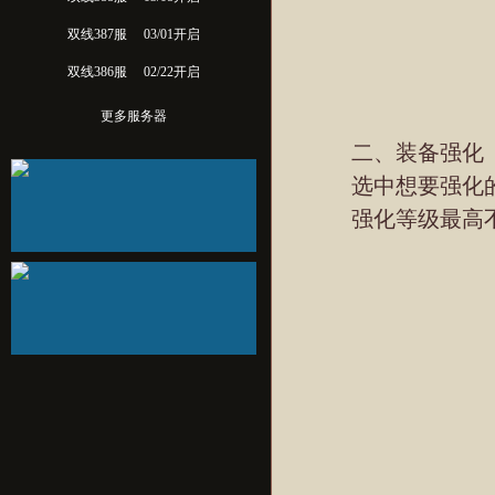
双线387服
03/01开启
双线386服
02/22开启
更多服务器
二、装备强化
选中想要强化的武
强化等级最高不