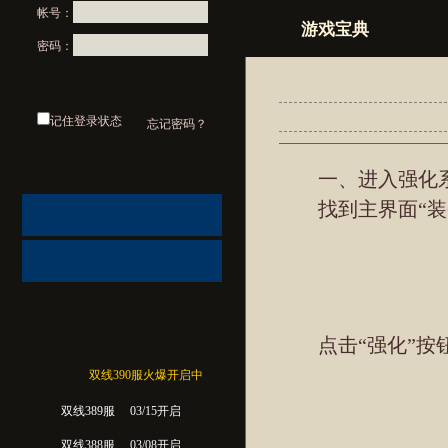
帐号：
游戏宝典
密码：
记住登录状态
忘记密码？
一、进入强化
找到主界面“装
点击“强化”按钮
双线390服火爆开启中
双线389服
03/15开启
双线388服
03/08开启