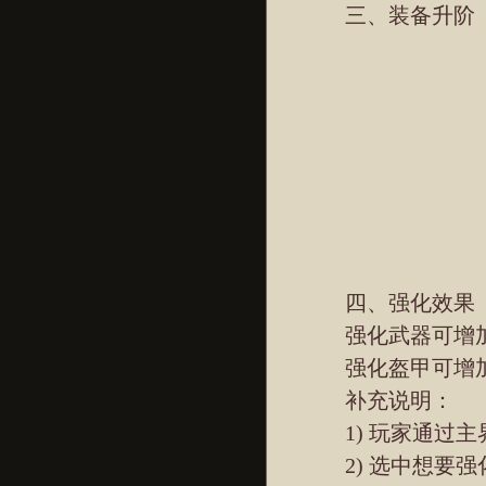
三、装备升阶
四、强化效果
强化武器可增加
强化盔甲可增加
补充说明：
1) 玩家通过主
2) 选中想要强化