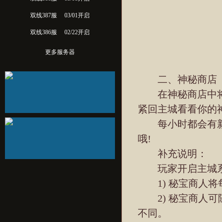
双线387服
03/01开启
双线386服
02/22开启
更多服务器
二、神秘商店
在神秘商店中将有
紧回主城看看你的
每小时都会有新
哦!
补充说明：
玩家开启主城系统
1) 秘宝商人将
2) 秘宝商人可
不同。