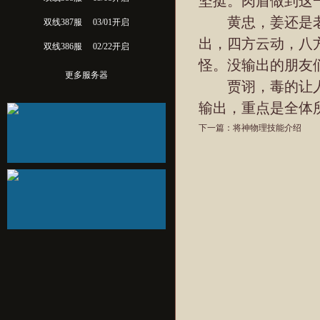
坚挺。肉盾做到这
黄忠，姜还是老
双线387服
03/01开启
出，四方云动，八
双线386服
02/22开启
怪。没输出的朋友
更多服务器
贾诩，毒的让人
输出，重点是全体
下一篇：
将神物理技能介绍