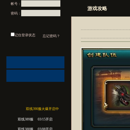
帐号：
游戏攻略
密码：
记住登录状态
忘记密码？
双线390服火爆开启中
双线389服
03/15开启
双线388服
03/08开启