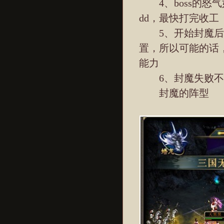
4、boss的怒
dd，最快打完收工
5、开始封魔后到打
置，所以可能的话，
能力
6、封魔失败不
封魔的阵型