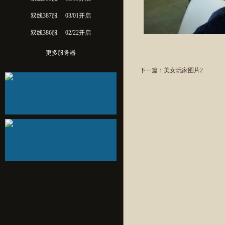
双线387服
03/01开启
双线386服
02/22开启
更多服务器
下一篇：
美女玩家图片2