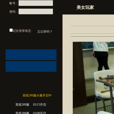
帐号：
美女玩家
密码：
记住登录状态
忘记密码？
双线390服火爆开启中
双线389服
03/15开启
双线388服
03/08开启