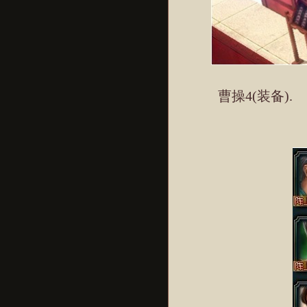
曹操4(装备).