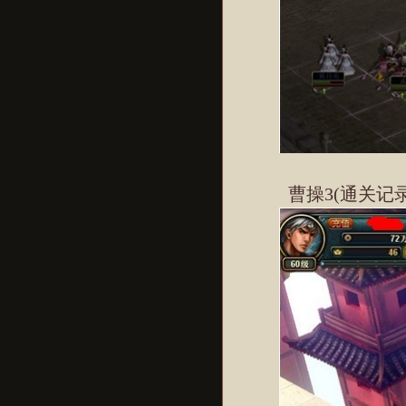
曹操3(通关记录