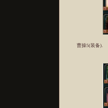
曹操5(装备).