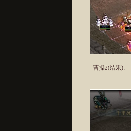
曹操2(结果).