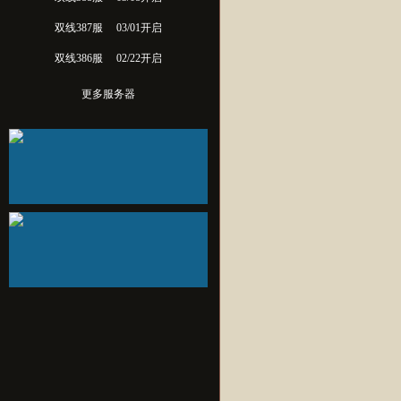
双线387服
03/01开启
双线386服
02/22开启
更多服务器