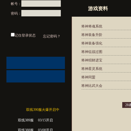
帐号：
游戏资料
密码：
将神将魂系统
将神装备升阶
记住登录状态
忘记密码？
将神装备强化
将神征战过图
将神招财进宝
将神星灵系统
将神同盟
将神比武大会
28
双线390服火爆开启中
双线389服
03/15开启
双线388服
03/08开启